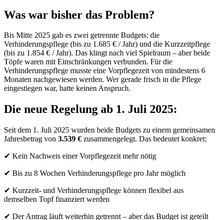
Was war bisher das Problem?
Bis Mitte 2025 gab es zwei getrennte Budgets: die
Verhinderungspflege (bis zu 1.685 € / Jahr) und die Kurzzeitpflege
(bis zu 1.854 € / Jahr). Das klingt nach viel Spielraum – aber beide
Töpfe waren mit Einschränkungen verbunden. Für die
Verhinderungspflege musste eine Vorpflegezeit von mindestens 6
Monaten nachgewiesen werden. Wer gerade frisch in die Pflege
eingestiegen war, hatte keinen Anspruch.
Die neue Regelung ab 1. Juli 2025:
Seit dem 1. Juli 2025 wurden beide Budgets zu einem gemeinsamen
Jahresbetrag von
3.539 €
zusammengelegt. Das bedeutet konkret:
✔ Kein Nachweis einer Vorpflegezeit mehr nötig
✔ Bis zu 8 Wochen Verhinderungspflege pro Jahr möglich
✔ Kurzzeit- und Verhinderungspflege können flexibel aus
demselben Topf finanziert werden
✔ Der Antrag läuft weiterhin getrennt – aber das Budget ist geteilt