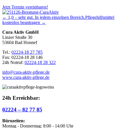
Jetzt Termin vereinbaren!
← 1,0 – sehr gut. In jedem einzelnen Bereich.
Pflegehilfsmittel
kostenlos beantragen →
Cura Aktiv GmbH
Linzer Straße 30
53604 Bad Honnef
Tel.:
02224-18 27 785
Fax: 02224-18 28 146
24h Notruf:
02224-18 28 322
info@cura-aktiv-pflege.de
www.cura-aktiv-pflege.de
24h Erreichbar:
02224 – 82 77 85
Bürozeiten:
Montag - Donnerstag: 8:00 - 14:00 Uhr