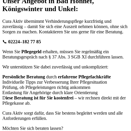
Unser Angebot in Bad Honnef,
Königswinter und Unkel:
Cura Aktiv übernimmt Verhinderungspflege kurzfristig und
zuverlässig – damit Sie sich eine Auszeit nehmen können, ohne sich
Sorgen zu machen. Kontaktieren Sie uns gerne für eine Beratung.
📞
02224–182 77 85
Wenn Sie
Pflegegeld
erhalten, müssen Sie regelmäßig ein
Beratungsgespräch nach § 37 Abs. 3 SGB XI durchführen lassen.
Wir unterstützen Sie dabei zuverlässig und unkompliziert:
Persönliche Beratung
durch
erfahrene Pflegefachkräfte
Individuelle Tipps zur Verbesserung Ihrer Pflegesituation
Prüfung, ob Pflegeleistungen richtig ankommen
Entlastung für Angehörige durch klare Orientierung
D
iese Beratung ist für Sie kostenfrei
– wir rechnen direkt mit der
Pflegekasse ab.
Cura Aktiv sorgt dafür, dass Sie bestens begleitet werden und alle
Anforderungen erfüllen.
Möchten Sie sich beraten lassen?