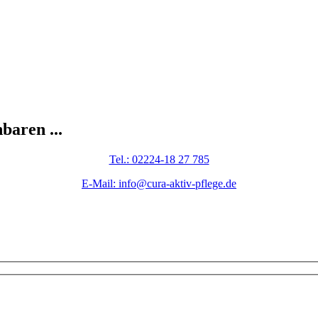
baren ...
Tel.: 02224-18 27 785
E-Mail: info@cura-aktiv-pflege.de