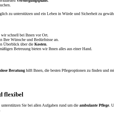
dividuellen
Versorgungsplans
.
auchen.
lich zu unterstützen und ein Leben in Würde und Sicherheit zu gewähr
 wir schnell bei Ihnen vor Ort.
 an Ihre Wünsche und Bedürfnisse an.
en Überblick über die
Kosten
.
mäßigen Betreuung bieten wir Ihnen alles aus einer Hand.
nlose Beratung
hilft Ihnen, die besten Pflegeoptionen zu finden und mö
 flexibel
unterstützen Sie bei allen Aufgaben rund um die
ambulante Pflege
. 
.