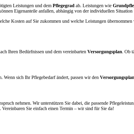
tigten Leistungen und dem
Pflegegrad
ab. Leistungen wie
Grundpfle
nnen Eigenanteile anfallen, abhängig von der individuellen Situatio
 welche Kosten auf Sie zukommen und welche Leistungen übernommen
 nach Ihren Bedürfnissen und dem vereinbarten
Versorgungsplan
. Ob t
n. Wenn sich Ihr Pflegebedarf ändert, passen wir den
Versorgungspla
nspruch nehmen. Wir unterstützen Sie dabei, die passende Pflegeleistun
. Vereinbaren Sie einfach einen Termin – wir sind für Sie da!