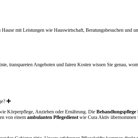
zu Hause mit Leistungen wie Hauswirtschaft, Beratungsbesuchen und um
sliste, transpareten Angeboten und fairen Kosten wissen Sie genau, wo
Expand
ge?
n wie Körperpflege, Anziehen oder Ernährung. Die
Behandlungspflege
nen von einem
ambulanten Pflegedienst
wie Cura Aktiv übernommen 