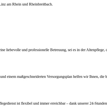
inz am Rhein und Rheinbreitbach.
 eine liebevolle und professionelle Betreuung, sei es in der Altenpfleg
g und einem maßgeschneiderten Versorgungsplan helfen wir Ihnen, die b
legedienst ist flexibel und immer erreichbar – dank unserer 24-Stunden