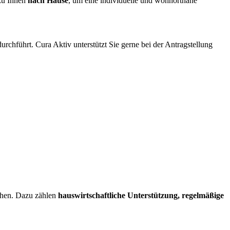
 zu Ihnen
nach Hause
, um eine individuelle und wohnortnahe
rchführt. Cura Aktiv unterstützt Sie gerne bei der Antragstellung
ehen. Dazu zählen
hauswirtschaftliche Unterstützung, regelmäßige