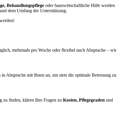
ge, Behandlungspflege
oder hauswirtschaftliche Hilfe werden
n und dem Umfang der Unterstützung.
 werden!
äglich, mehrmals pro Woche oder flexibel nach Absprache – wir
n
in Absprache mit Ihnen an, um stets die optimale Betreuung zu
g zu finden, klären Ihre Fragen zu
Kosten, Pflegegraden
und