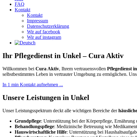
FAQ
Kontakt
Kontakt
Impressum
Datenschutzerklärung
Wir auf facebook
Wir auf instagram
Ihr Pflegedienst in Unkel – Cura Aktiv
Willkommen bei
Cura Aktiv
, Ihrem vertrauensvollen
Pflegedienst i
selbstbestimmtes Leben in vertrauter Umgebung zu ermöglichen. Uns
In 1 min Kontakt aufnehmen ...
Unsere Leistungen in Unkel
Unser Leistungsspektrum deckt alle wichtigen Bereiche der
häuslich
Grundpflege
: Unterstützung bei der Körperpflege, Ernährung 
Behandlungspflege
: Medizinische Betreuung wie Medikamen
Hauswirtschaftliche Hilfe
: Unterstützung bei Haushaltsaufga