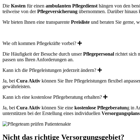
Die
Kosten
für einen
ambulanten Pflegedienst
hängen von den benö
teilweise von der
Pflegeversicherung
übernommen. Darüber hinaus kö
Wir bieten Ihnen eine transparente
Preisliste
und beraten Sie gerne,
Expand
Wie oft kommen Pflegekräfte vorbei?
Die Häufigkeit der Besuche durch unser
Pflegepersonal
richtet sich
passen uns Ihren Anforderungen an.
Expand
Kann ich die Pflegeleistungen jederzeit ändern?
Ja, bei
Cura Aktiv
können Sie Ihre Pflegeleistungen flexibel anpasse
gewährleisten.
Expand
Kann ich eine kostenlose Pflegeberatung erhalten?
Ja, bei
Cura Aktiv
können Sie eine
kostenlose Pflegeberatun
g in A
unterstützen bei der Erstellung eines individuellen
Versorgungsplans
Nicht das richtige Versorgungsgebiet?