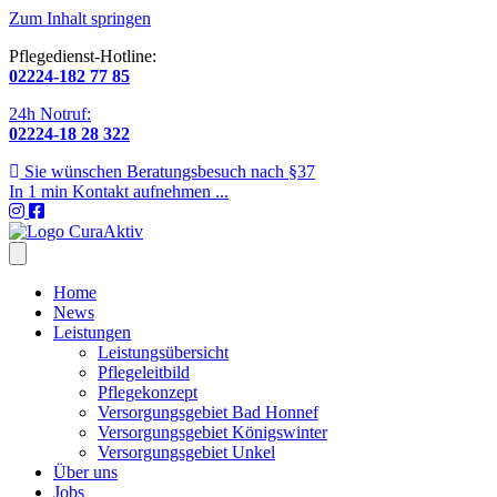
Zum Inhalt springen
Pflegedienst-Hotline:
02224-182 77 85
24h Notruf:
02224-18 28 322
Sie wünschen Beratungsbesuch nach §37
In 1 min Kontakt aufnehmen ...
Home
News
Leistungen
Leistungsübersicht
Pflegeleitbild
Pflegekonzept
Versorgungsgebiet Bad Honnef
Versorgungsgebiet Königswinter
Versorgungsgebiet Unkel
Über uns
Jobs