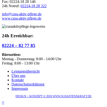
Fax: 02224-18 28 146
24h Notruf:
02224-18 28 322
info@cura-aktiv-pflege.de
www.cura-aktiv-pflege.de
24h Erreichbar:
02224 – 82 77 85
Bürozeiten:
Montag - Donnerstag: 8:00 - 14:00 Uhr
Freitag: 8:00 - 13:00 Uhr
Leistungsübersicht
Über uns
Kontakt
Datenschutzerklärung
Impressum
DESIGN + KONZEPT © 2018 WWW.SCHAFFENSKRAFT.DE
Nach