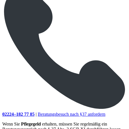
02224–182 77 85
|
Beratungsbesuch nach §37 anfordern
Wenn Sie
Pflegegeld
erhalten, müssen Sie regelmäßig ein