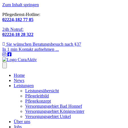
Zum Inhalt springen
Pflegedienst-Hotline:
02224-182 77 85
24h Notruf:
02224-18 28 322
Sie wünschen Beratungsbesuch nach §37
In 1 min Kontakt aufnehmen ...
Home
News
Leistungen
Leistungsübersicht
Pflegeleitbild
Pflegekonzept
Versorgungsgebiet Bad Honnef
Versorgungsgebiet Königswinter
Versorgungsgebiet Unkel
Über uns
Jobs