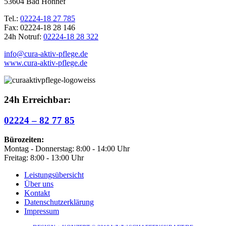
53604 Bad Honnef
Tel.:
02224-18 27 785
Fax: 02224-18 28 146
24h Notruf:
02224-18 28 322
info@cura-aktiv-pflege.de
www.cura-aktiv-pflege.de
24h Erreichbar:
02224 – 82 77 85
Bürozeiten:
Montag - Donnerstag: 8:00 - 14:00 Uhr
Freitag: 8:00 - 13:00 Uhr
Leistungsübersicht
Über uns
Kontakt
Datenschutzerklärung
Impressum