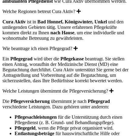
ambulanten Pflegedienst
wie Cura Aktiv übernommen werden.
Expand
Welche Regionen betreut Cura Aktiv?
Cura Aktiv
ist in
Bad Honnef, Königswinter, Unkel
und den
umliegenden Gebieten tätig. Unsere erfahrenen Pflegekräfte
kommen direkt zu Ihnen
nach Hause
, um eine individuelle und
wohnortnahe Betreuung zu gewährleisten.
Expand
Wie beantrage ich einen Pflegegrad?
Ein
Pflegegrad
wird über die
Pflegekasse
beantragt. Sie stellen
einen Antrag, woraufhin der Medizinische Dienst (MD) eine
Begutachtung durchführt. Cura Aktiv unterstützt Sie gerne bei der
Antragstellung und Vorbereitung auf die Begutachtung, um
sicherzustellen, dass Ihre Bedürfnisse korrekt bewertet werden.
Expand
Welche Leistungen übernimmt die Pflegeversicherung?
Die
Pflegeversicherung
übernimmt je nach
Pflegegrad
verschiedene Leistungen. Dazu gehören unter anderem:
Pflegesachleistungen
für die Unterstützung durch einen
Pflegedienst (z. B. Grund- und Behandlungspflege).
Pflegegeld
, wenn die Pflege privat organisiert wird.
Entlastungsbeträge
für hauswirtschaftliche Hilfe oder