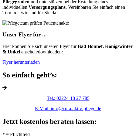
Pflegegraden
und unterstützen bei der Erstellung eines
individuellen
Versorgungsplans
. Vereinbaren Sie einfach einen
Termin – wir sind für Sie da!
Unser Flyer für ...
Hier können Sie sich unseren Flyer für
Bad Honnef, Königswinter
& Unkel
ansehen/downloaden:
Flyer herunterladen
So einfach geht’s:
Tel.: 02224-18 27 785
E-Mail: info@cura-aktiv-pflege.de
Jetzt kostenlos beraten lassen:
* = Pflichtfeld