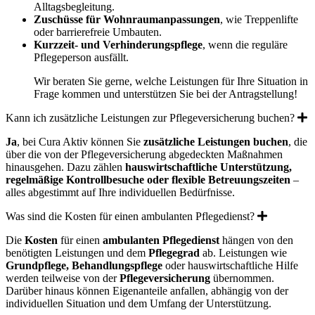
Alltagsbegleitung.
Zuschüsse für Wohnraumanpassungen
, wie Treppenlifte
oder barrierefreie Umbauten.
Kurzzeit- und Verhinderungspflege
, wenn die reguläre
Pflegeperson ausfällt.
Wir beraten Sie gerne, welche Leistungen für Ihre Situation in
Frage kommen und unterstützen Sie bei der Antragstellung!
E
Kann ich zusätzliche Leistungen zur Pflegeversicherung buchen?
Ja
, bei Cura Aktiv können Sie
zusätzliche Leistungen buchen
, die
über die von der Pflegeversicherung abgedeckten Maßnahmen
hinausgehen. Dazu zählen
hauswirtschaftliche Unterstützung,
regelmäßige Kontrollbesuche oder flexible Betreuungszeiten
–
alles abgestimmt auf Ihre individuellen Bedürfnisse.
Expand
Was sind die Kosten für einen ambulanten Pflegedienst?
Die
Kosten
für einen
ambulanten Pflegedienst
hängen von den
benötigten Leistungen und dem
Pflegegrad
ab. Leistungen wie
Grundpflege, Behandlungspflege
oder hauswirtschaftliche Hilfe
werden teilweise von der
Pflegeversicherung
übernommen.
Darüber hinaus können Eigenanteile anfallen, abhängig von der
individuellen Situation und dem Umfang der Unterstützung.