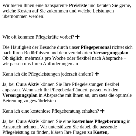
Wir bieten Ihnen eine transparente
Preisliste
und beraten Sie gerne,
welche Kosten auf Sie zukommen und welche Leistungen
übernommen werden!
Expand
Wie oft kommen Pflegekräfte vorbei?
Die Häufigkeit der Besuche durch unser
Pflegepersonal
richtet sich
nach Ihren Bedürfnissen und dem vereinbarten
Versorgungsplan
.
Ob täglich, mehrmals pro Woche oder flexibel nach Absprache –
wir passen uns Ihren Anforderungen an.
Expand
Kann ich die Pflegeleistungen jederzeit ändern?
Ja, bei
Cura Aktiv
können Sie Ihre Pflegeleistungen flexibel
anpassen. Wenn sich Ihr Pflegebedarf ändert, passen wir den
Versorgungsplan
in Absprache mit Ihnen an, um stets die optimale
Betreuung zu gewährleisten.
Expand
Kann ich eine kostenlose Pflegeberatung erhalten?
Ja, bei
Cura Aktiv
können Sie eine
kostenlose Pflegeberatun
g in
Anspruch nehmen. Wir unterstützen Sie dabei, die passende
Pflegeleistung zu finden, klären Ihre Fragen zu
Kosten,