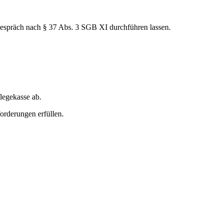
gespräch nach § 37 Abs. 3 SGB XI durchführen lassen.
flegekasse ab.
forderungen erfüllen.