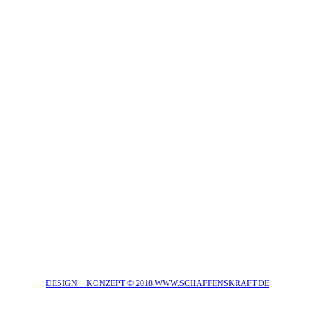
DESIGN + KONZEPT © 2018 WWW.SCHAFFENSKRAFT.DE