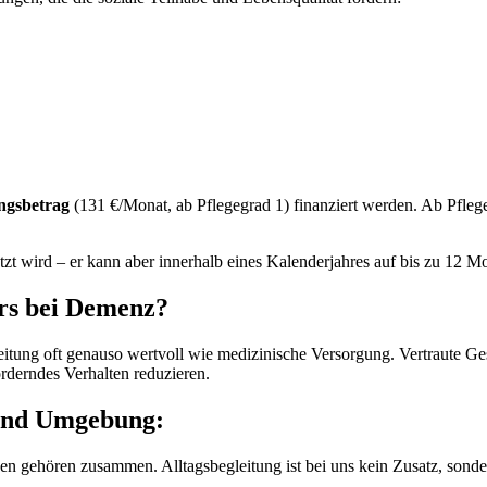
ngsbetrag
(131 €/Monat, ab Pflegegrad 1) finanziert werden. Ab Pflege
utzt wird – er kann aber innerhalb eines Kalenderjahres auf bis zu 12 
ers bei Demenz?
leitung oft genauso wertvoll wie medizinische Versorgung. Vertraute Ge
rderndes Verhalten reduzieren.
 und Umgebung:
en gehören zusammen. Alltagsbegleitung ist bei uns kein Zusatz, sonder