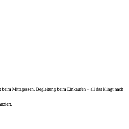
t beim Mittagessen, Begleitung beim Einkaufen – all das klingt nach
nziert.