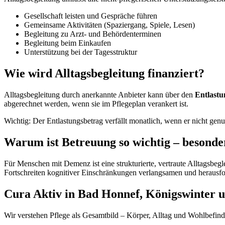
Gesellschaft leisten und Gespräche führen
Gemeinsame Aktivitäten (Spaziergang, Spiele, Lesen)
Begleitung zu Arzt- und Behördenterminen
Begleitung beim Einkaufen
Unterstützung bei der Tagesstruktur
Wie wird Alltagsbegleitung finanziert?
Alltagsbegleitung durch anerkannte Anbieter kann über den
Entlastu
abgerechnet werden, wenn sie im Pflegeplan verankert ist.
Wichtig: Der Entlastungsbetrag verfällt monatlich, wenn er nicht gen
Warum ist Betreuung so wichtig – besond
Für Menschen mit Demenz ist eine strukturierte, vertraute Alltagsbeg
Fortschreiten kognitiver Einschränkungen verlangsamen und herausfo
Cura Aktiv in Bad Honnef, Königswinter
Wir verstehen Pflege als Gesamtbild – Körper, Alltag und Wohlbefind