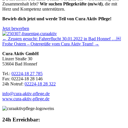
Zusammenhalt lebt?
Wir suchen Pflegekräfte (m/w/d)
, die mit
Herz und Kompetenz unterstützen.
Bewirb dich jetzt und werde Teil von Cura Aktiv Pflege!
Jetzt bewerben
← Zeugen gesucht: Fahrerflucht 30.01.2022 in Bad Honnef …￼
Frohe Ostern – Ostergrüße vom Cura Aktiv Team! →
Cura Aktiv GmbH
Linzer Straße 30
53604 Bad Honnef
Tel.:
02224-18 27 785
Fax: 02224-18 28 146
24h Notruf:
02224-18 28 322
info@cura-aktiv-pflege.de
www.cura-aktiv-pflege.de
24h Erreichbar: