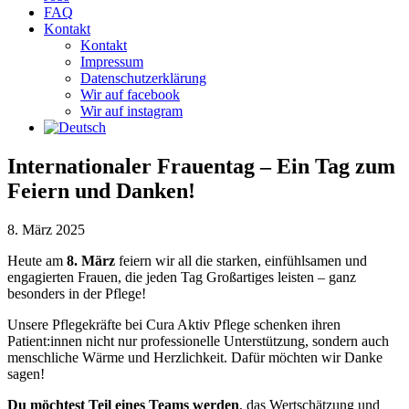
FAQ
Kontakt
Kontakt
Impressum
Datenschutzerklärung
Wir auf facebook
Wir auf instagram
Internationaler Frauentag – Ein Tag zum
Feiern und Danken!
8. März 2025
Heute am
8. März
feiern wir all die starken, einfühlsamen und
engagierten Frauen, die jeden Tag Großartiges leisten – ganz
besonders in der Pflege!
Unsere Pflegekräfte bei Cura Aktiv Pflege schenken ihren
Patient:innen nicht nur professionelle Unterstützung, sondern auch
menschliche Wärme und Herzlichkeit. Dafür möchten wir Danke
sagen!
Du möchtest Teil eines Teams werden
, das Wertschätzung und