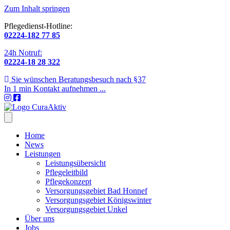
Zum Inhalt springen
Pflegedienst-Hotline:
02224-182 77 85
24h Notruf:
02224-18 28 322
Sie wünschen Beratungsbesuch nach §37
In 1 min Kontakt aufnehmen ...
Home
News
Leistungen
Leistungsübersicht
Pflegeleitbild
Pflegekonzept
Versorgungsgebiet Bad Honnef
Versorgungsgebiet Königswinter
Versorgungsgebiet Unkel
Über uns
Jobs