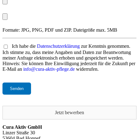
Formate: JPG, PNG, PDF und ZIP. Dateigröße max. 5MB
Ich habe die
Datenschutzerklärung
zur Kenntnis genommen.
Ich stimme zu, dass meine Angaben und Daten zur Beantwortung
meiner Anfrage elektronisch erhoben und gespeichert werden.
Hinweis: Sie können Ihre Einwilligung jederzeit für die Zukunft per
E-Mail an
info@cura-aktiv-pflege.de
widerrufen.
Bitte
lasse
dieses
Feld
leer.
Jetzt bewerben
Cura Aktiv GmbH
Linzer Straße 30
53604 Bad Honnef