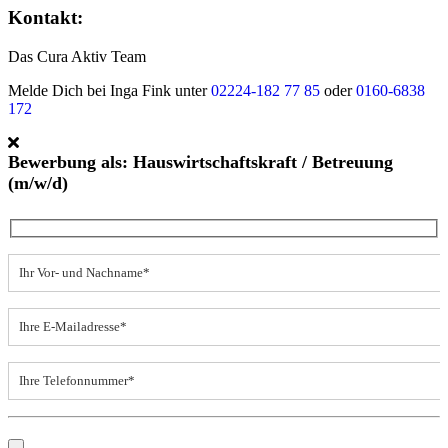
Kontakt:
Das Cura Aktiv Team
Melde Dich bei Inga Fink unter
02224-182 77 85
oder
0160-6838
172
Bewerbung als: Hauswirtschaftskraft / Betreuung
(m/w/d)