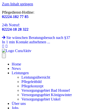
Zum Inhalt springen
Pflegedienst-Hotline:
02224-182 77 85
24h Notruf:
02224-18 28 322
Sie wünschen Beratungsbesuch nach §37
In 1 min Kontakt aufnehmen ...
Home
News
Leistungen
Leistungsübersicht
Pflegeleitbild
Pflegekonzept
Versorgungsgebiet Bad Honnef
Versorgungsgebiet Königswinter
Versorgungsgebiet Unkel
Über uns
Jobs