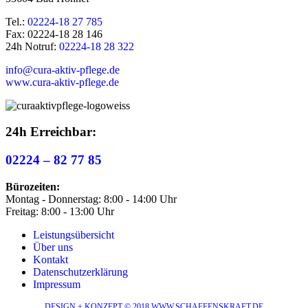
Tel.:
02224-18 27 785
Fax: 02224-18 28 146
24h Notruf:
02224-18 28 322
info@cura-aktiv-pflege.de
www.cura-aktiv-pflege.de
24h Erreichbar:
02224 – 82 77 85
Bürozeiten:
Montag - Donnerstag: 8:00 - 14:00 Uhr
Freitag: 8:00 - 13:00 Uhr
Leistungsübersicht
Über uns
Kontakt
Datenschutzerklärung
Impressum
DESIGN + KONZEPT © 2018 WWW.SCHAFFENSKRAFT.DE