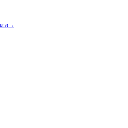
ktiv! →