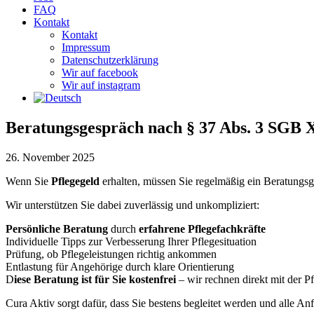
FAQ
Kontakt
Kontakt
Impressum
Datenschutzerklärung
Wir auf facebook
Wir auf instagram
Beratungsgespräch nach § 37 Abs. 3 SGB X
26. November 2025
Wenn Sie
Pflegegeld
erhalten, müssen Sie regelmäßig ein Beratungs
Wir unterstützen Sie dabei zuverlässig und unkompliziert:
Persönliche Beratung
durch
erfahrene Pflegefachkräfte
Individuelle Tipps zur Verbesserung Ihrer Pflegesituation
Prüfung, ob Pflegeleistungen richtig ankommen
Entlastung für Angehörige durch klare Orientierung
D
iese Beratung ist für Sie kostenfrei
– wir rechnen direkt mit der P
Cura Aktiv sorgt dafür, dass Sie bestens begleitet werden und alle An