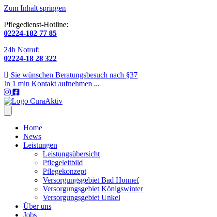
Zum Inhalt springen
Pflegedienst-Hotline:
02224-182 77 85
24h Notruf:
02224-18 28 322
Sie wünschen Beratungsbesuch nach §37
In 1 min Kontakt aufnehmen ...
Home
News
Leistungen
Leistungsübersicht
Pflegeleitbild
Pflegekonzept
Versorgungsgebiet Bad Honnef
Versorgungsgebiet Königswinter
Versorgungsgebiet Unkel
Über uns
Jobs