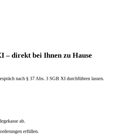
I – direkt bei Ihnen zu Hause
gespräch nach § 37 Abs. 3 SGB XI durchführen lassen.
flegekasse ab.
forderungen erfüllen.